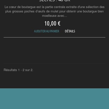
Le cœur de boutargue est la partie centrale extraite d'une sélection des
plus grosses poches d’œufs de mulet pour obtenir une boutargue bien
moelleuse avec...
10,00 €
AJOUTER AU PANIER
DÉTAILS
Résultats 1 - 2 sur 2.