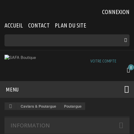
CONNEXION
ACCUEIL
CONTACT
PLAN DU SITE
VOTRE COMPTE
0
MENU
Caviars & Poutargue
Poutargue
INFORMATION